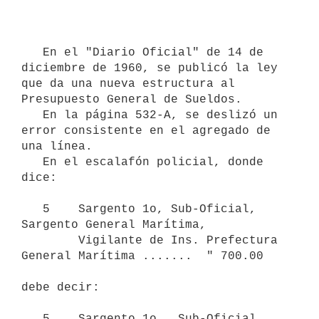
   En el "Diario Oficial" de 14 de 
diciembre de 1960, se publicó la ley 
que da una nueva estructura al 
Presupuesto General de Sueldos.

   En la página 532-A, se deslizó un 
error consistente en el agregado de 
una línea.

   En el escalafón policial, donde 
dice:

   5    Sargento 1o, Sub-Oficial, 
Sargento General Marítima,

        Vigilante de Ins. Prefectura 
General Marítima .......  " 700.00

debe decir:     

   5    Sargento 1o., Sub-Oficial, 