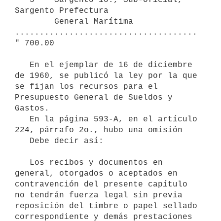
Sargento Prefectura 

        General Marítima 
.....................................  
" 700.00 

   En el ejemplar de 16 de diciembre 
de 1960, se publicó la ley por la que 
se fijan los recursos para el 
Presupuesto General de Sueldos y 
Gastos.

   En la página 593-A, en el artículo 
224, párrafo 2o., hubo una omisión

   Debe decir así:

   Los recibos y documentos en 
general, otorgados o aceptados en 
contravención del presente capítulo 
no tendrán fuerza legal sin previa 
reposición del timbre o papel sellado 
correspondiente y demás prestaciones 