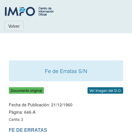
Volver
Fe de Erratas S/N
Documento original
Ver Imagen del D.O.
Fecha de Publicación: 21/12/1960
Página: 646-A
Carilla: 2
FE DE ERRATAS