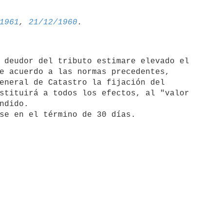
1961
, 
21/12/1960
e acuerdo a las normas precedentes, 

eneral de Catastro la fijación del 

stituirá a todos los efectos, al "valor 

ndido.
