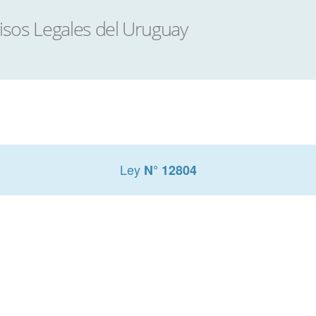
Ley
N° 12804