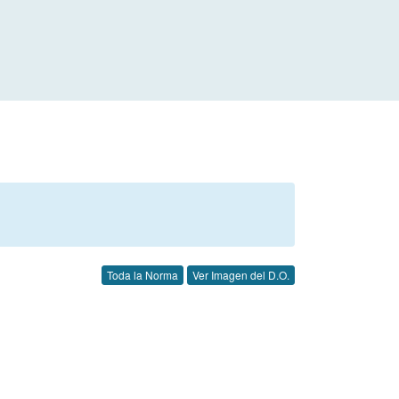
Toda la Norma
Ver Imagen del D.O.