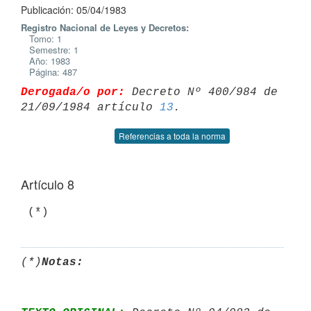
Publicación: 05/04/1983
Registro Nacional de Leyes y Decretos:
Tomo: 1
Semestre: 1
Año: 1983
Página: 487
Derogada/o por:
 Decreto Nº 400/984 de 
21/09/1984 artículo 
13
Referencias a toda la norma
Artículo 8
(*)
Notas: