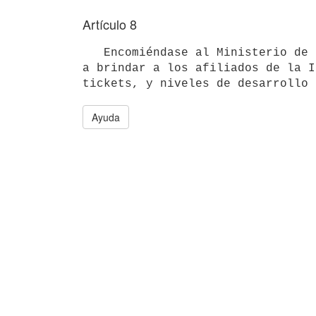
Artículo 8
   Encomiéndase al Ministerio de Economía y Finanzas y al Ministerio de Salud Pública actuando conjuntamente, 
a brindar a los afiliados de la I
Ayuda