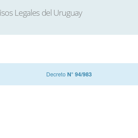
Decreto
N° 94/983