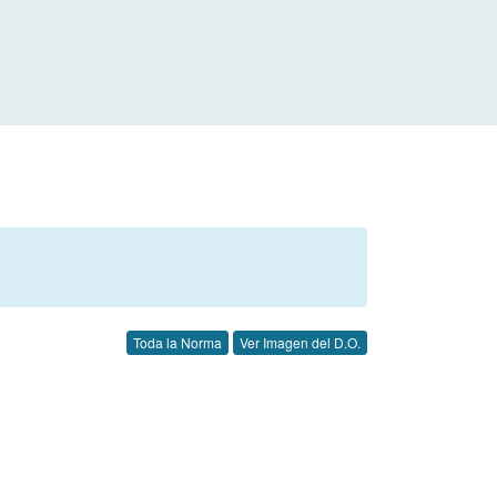
Toda la Norma
Ver Imagen del D.O.