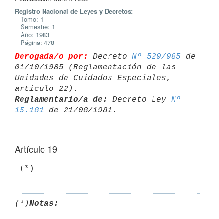
Registro Nacional de Leyes y Decretos:
Tomo: 1
Semestre: 1
Año: 1983
Página: 478
Derogada/o por:
 Decreto 
Nº 529/985
 de 
01/10/1985 (Reglamentación de las 

Unidades de Cuidados Especiales, 
Reglamentario/a de:
 Decreto Ley 
Nº 
15.181
Artículo 19
(*)
Notas: