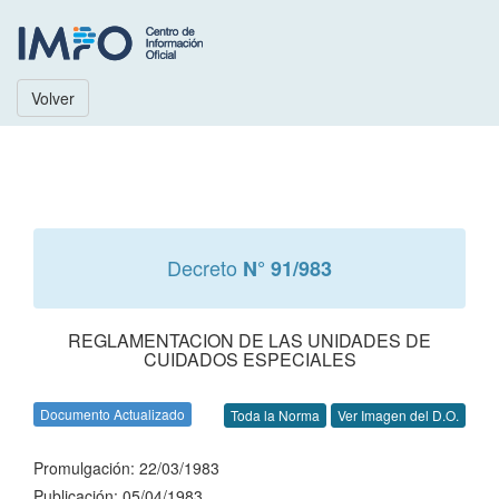
Volver
Decreto
N° 91/983
REGLAMENTACION DE LAS UNIDADES DE
CUIDADOS ESPECIALES
Documento Actualizado
Toda la Norma
Ver Imagen del D.O.
Promulgación: 22/03/1983
Publicación: 05/04/1983