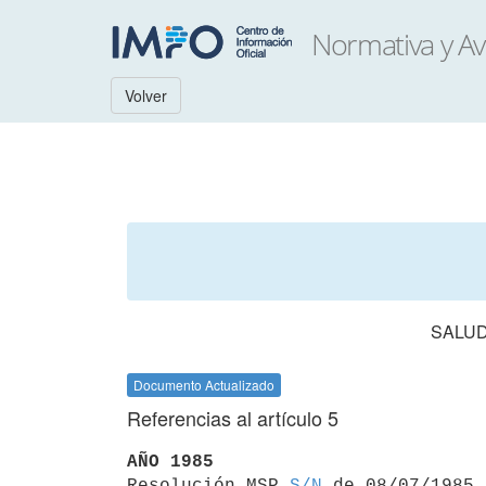
Volver
SALUD
Documento Actualizado
Referencias al artículo 5
AÑO 1985

Resolución MSP 
S/N
 de 08/07/1985
