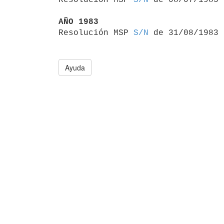
AÑO 1983

Resolución MSP 
S/N
Ayuda