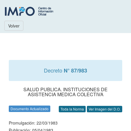
Volver
Decreto
N° 87/983
SALUD PUBLICA. INSTITUCIONES DE
ASISTENCIA MEDICA COLECTIVA
Documento Actualizado
Toda la Norma
Ver Imagen del D.O.
Promulgación: 22/03/1983
Publicación: 05/04/1983