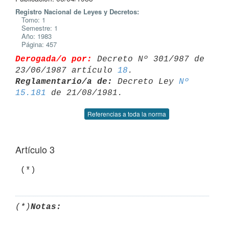
Registro Nacional de Leyes y Decretos:
Tomo: 1
Semestre: 1
Año: 1983
Página: 457
Derogada/o por:
 Decreto Nº 301/987 de 
23/06/1987 artículo 
18
Reglamentario/a de:
 Decreto Ley 
Nº 
15.181
Referencias a toda la norma
Artículo 3
(*)
Notas: