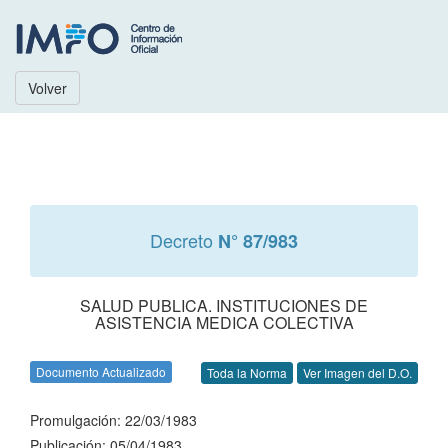
Volver
Decreto
N° 87/983
SALUD PUBLICA. INSTITUCIONES DE
ASISTENCIA MEDICA COLECTIVA
Documento Actualizado
Toda la Norma
Ver Imagen del D.O.
Promulgación: 22/03/1983
Publicación: 05/04/1983