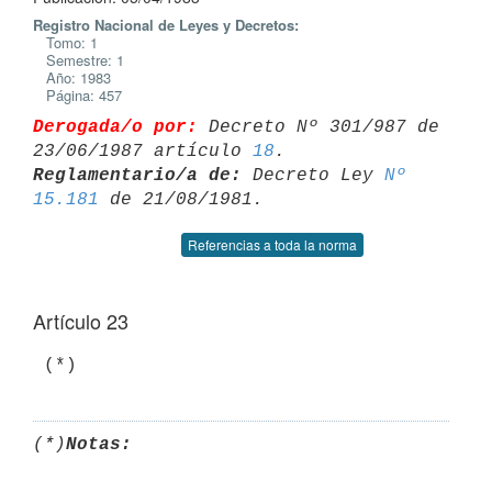
Registro Nacional de Leyes y Decretos:
Tomo: 1
Semestre: 1
Año: 1983
Página: 457
Derogada/o por:
 Decreto Nº 301/987 de 
23/06/1987 artículo 
18
Reglamentario/a de:
 Decreto Ley 
Nº 
15.181
Referencias a toda la norma
Artículo 23
(*)
Notas: