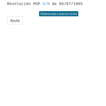

Resolución MSP 
S/N
Referencias a toda la norma
Ayuda