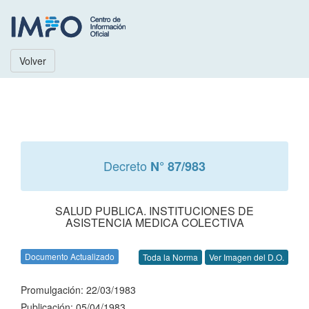
Volver
Decreto
N° 87/983
SALUD PUBLICA. INSTITUCIONES DE
ASISTENCIA MEDICA COLECTIVA
Documento Actualizado
Toda la Norma
Ver Imagen del D.O.
Promulgación: 22/03/1983
Publicación: 05/04/1983