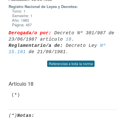
Registro Nacional de Leyes y Decretos:
Tomo: 1
Semestre: 1
Año: 1983
Página: 457
Derogada/o por:
 Decreto Nº 301/987 de 
23/06/1987 artículo 
18
Reglamentario/a de:
 Decreto Ley 
Nº 
15.181
Referencias a toda la norma
Artículo 18
(*)
Notas: