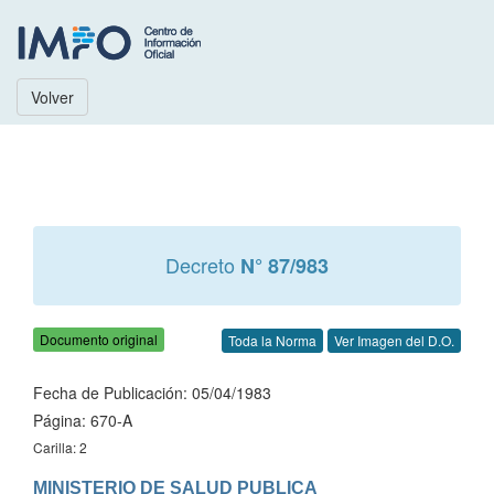
Volver
Decreto
N° 87/983
Documento original
Toda la Norma
Ver Imagen del D.O.
Fecha de Publicación: 05/04/1983
Página: 670-A
Carilla: 2
MINISTERIO DE SALUD PUBLICA