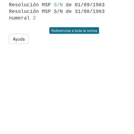

Resolución MSP 
S/N
 de 01/09/1983

Resolución MSP S/N de 31/08/1983 
numeral 
2
Referencias a toda la norma
Ayuda