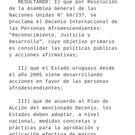
   RESULTANDO: I) que por Resolución 
de la Asamblea General de las 
Naciones Unidas N° 68/237, se 
proclama el Decenio Internacional de 
las Personas Afrodescendientes: 
"Reconocimiento, Justicia y 
Desarrollo", cuyo objetivo primario 
es consolidar las políticas públicas 
y acciones afirmativas;

   II) que el Estado uruguayo desde 
el año 2005 viene desarrollando 
acciones en favor de las personas 
afrodescendientes;

   III) que de acuerdo al Plan de 
Acción del mencionado Decenio, los 
Estados deben adoptar, a nivel 
nacional, medidas concretas y 
prácticas para la aprobación y 
aplicación efectiva de marcos 