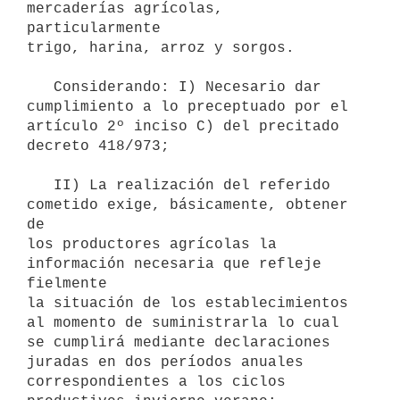
mercaderías agrícolas, 
particularmente

trigo, harina, arroz y sorgos.

   Considerando: I) Necesario dar 
cumplimiento a lo preceptuado por el

artículo 2º inciso C) del precitado 
decreto 418/973;

   II) La realización del referido 
cometido exige, básicamente, obtener 
de

los productores agrícolas la 
información necesaria que refleje 
fielmente

la situación de los establecimientos 
al momento de suministrarla lo cual

se cumplirá mediante declaraciones 
juradas en dos períodos anuales

correspondientes a los ciclos 