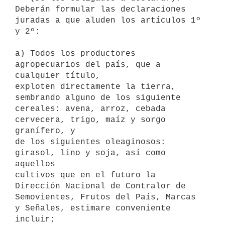
Deberán formular las declaraciones

juradas a que aluden los artículos 1º 
y 2º:

a) Todos los productores 
agropecuarios del país, que a 
cualquier título,

exploten directamente la tierra, 
sembrando alguno de los siguiente

cereales: avena, arroz, cebada 
cervecera, trigo, maíz y sorgo 
granífero, y

de los siguientes oleaginosos: 
girasol, lino y soja, así como 
aquellos

cultivos que en el futuro la 
Dirección Nacional de Contralor de

Semovientes, Frutos del País, Marcas 
y Señales, estimare conveniente

incluir;
