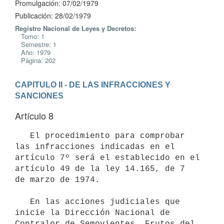
Promulgación: 07/02/1979
Publicación: 28/02/1979
Registro Nacional de Leyes y Decretos:
Tomo: 1
Semestre: 1
Año: 1979
Página: 202
CAPITULO II - DE LAS INFRACCIONES Y 
SANCIONES
Artículo 8
   El procedimiento para comprobar 
las infracciones indicadas en el

artículo 7º será el establecido en el 
artículo 49 de la ley 14.165, de 7

de marzo de 1974.

   En las acciones judiciales que 
inicie la Dirección Nacional de

Contralor de Semovientes, Frutos del 