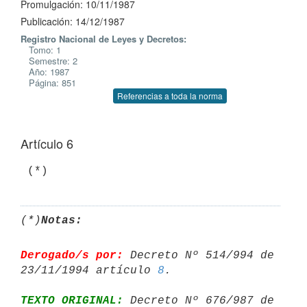
Promulgación: 10/11/1987
Publicación: 14/12/1987
Registro Nacional de Leyes y Decretos:
Tomo: 1
Semestre: 2
Año: 1987
Página: 851
Referencias a toda la norma
Artículo 6
(*)
Notas:
Derogado/s por:
 Decreto Nº 514/994 de 
23/11/1994 artículo 
8
TEXTO ORIGINAL:
 Decreto Nº 676/987 de 