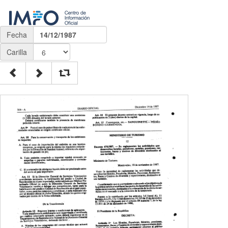
Fecha
14/12/1987
Carilla