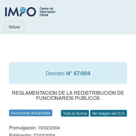
Volver
Decreto
N° 67/004
REGLAMENTACION DE LA REDISTRIBUCION DE
FUNCIONARIOS PUBLICOS
Documento Actualizado
Toda la Norma
Ver Imagen del D.O.
Promulgación: 19/02/2004
Publicación: 27/02/2004