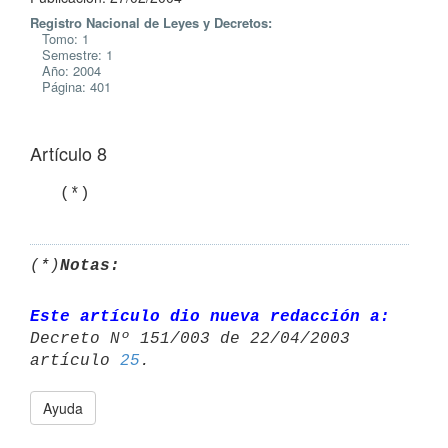
Registro Nacional de Leyes y Decretos:
Tomo: 1
Semestre: 1
Año: 2004
Página: 401
Artículo 8
(*)
Notas:
Este artículo dio nueva redacción a:
Decreto Nº 151/003 de 22/04/2003 

artículo 
25
Ayuda