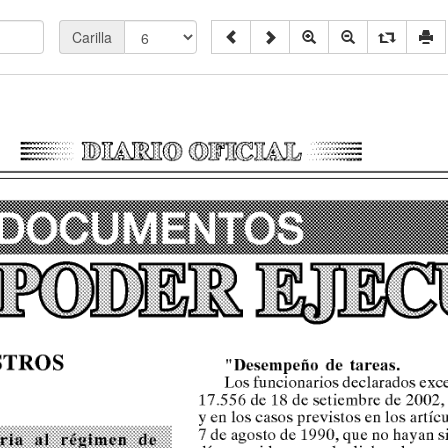
Carilla