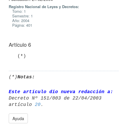
Registro Nacional de Leyes y Decretos:
Tomo: 1
Semestre: 1
Año: 2004
Página: 401
Artículo 6
   (*)
(*)
Notas:
Este artículo dio nueva redacción a:
Decreto Nº 151/003 de 22/04/2003 

artículo 
20
Ayuda