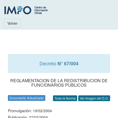
Volver
Decreto
N° 67/004
REGLAMENTACION DE LA REDISTRIBUCION DE
FUNCIONARIOS PUBLICOS
Documento Actualizado
Toda la Norma
Ver Imagen del D.O.
Promulgación: 19/02/2004
Publicación: 27/02/2004