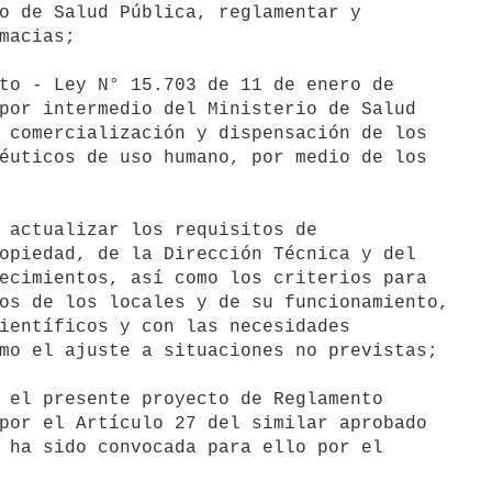
o de Salud Pública, reglamentar y

macias;

to - Ley N° 15.703 de 11 de enero de

por intermedio del Ministerio de Salud

 comercialización y dispensación de los

éuticos de uso humano, por medio de los

 actualizar los requisitos de

opiedad, de la Dirección Técnica y del

ecimientos, así como los criterios para

os de los locales y de su funcionamiento,

ientíficos y con las necesidades

mo el ajuste a situaciones no previstas;

 el presente proyecto de Reglamento

por el Artículo 27 del similar aprobado

 ha sido convocada para ello por el
