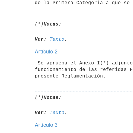
de la Primera Categoría a que se 
(*)
Notas:
Ver:
Texto
Artículo 2
 Se aprueba el Anexo I(*) adjunto, relativo a la Dirección Técnica y al

funcionamiento de las referidas F
(*)
Notas:
Ver:
Texto
Artículo 3