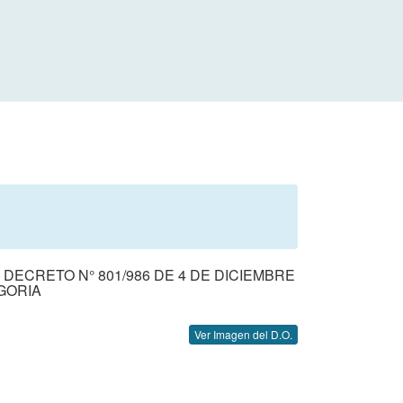
CRETO N° 801/986 DE 4 DE DICIEMBRE
GORIA
Ver Imagen del D.O.