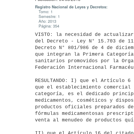
Registro Nacional de Leyes y Decretos:
Tomo: 1
Semestre: 1
Año: 2013
Página: 354
VISTO: la necesidad de actualizar
del Decreto - Ley N° 15.703 de 11
Decreto N° 801/986 de 4 de diciem
que integran la Primera Categoría
sanitarios promovidos por la Orga
Federación Internacional Farmacéu
RESULTANDO: I) que el Artículo 6 
que el establecimiento comercial 
categoría, es el dedicado princip
medicamentos, cosméticos y dispos
productos oficiales preparados de
fórmulas medicamentosas prescript
venta al menudeo de productos quí
II) que el Artículo 16 del citado