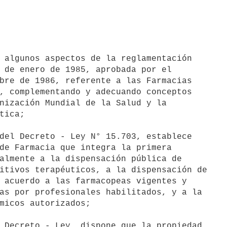
 algunos aspectos de la reglamentación

 de enero de 1985, aprobada por el

bre de 1986, referente a las Farmacias

, complementando y adecuando conceptos

nización Mundial de la Salud y la

tica;

del Decreto - Ley N° 15.703, establece

de Farmacia que integra la primera

almente a la dispensación pública de

itivos terapéuticos, a la dispensación de

 acuerdo a las farmacopeas vigentes y

as por profesionales habilitados, y a la

micos autorizados;

 Decreto - Ley, dispone que la propiedad
