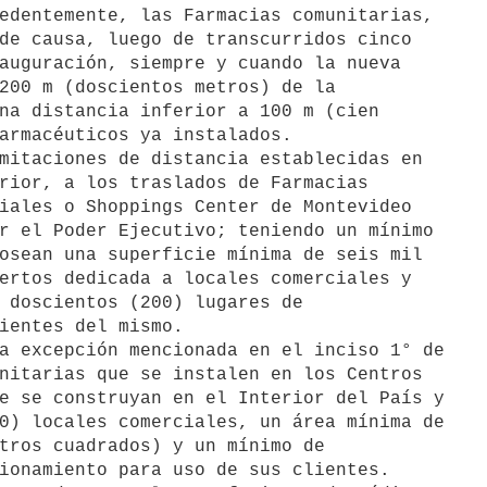
edentemente, las Farmacias comunitarias,

de causa, luego de transcurridos cinco

auguración, siempre y cuando la nueva

200 m (doscientos metros) de la

na distancia inferior a 100 m (cien

armacéuticos ya instalados.

mitaciones de distancia establecidas en

rior, a los traslados de Farmacias

iales o Shoppings Center de Montevideo

r el Poder Ejecutivo; teniendo un mínimo

osean una superficie mínima de seis mil

ertos dedicada a locales comerciales y

 doscientos (200) lugares de

ientes del mismo.

a excepción mencionada en el inciso 1° de

nitarias que se instalen en los Centros

e se construyan en el Interior del País y

0) locales comerciales, un área mínima de

tros cuadrados) y un mínimo de

ionamiento para uso de sus clientes.
