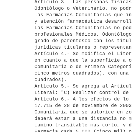
Artículo 3.- Las personas físicas
Odontólogo o Veterinario, no podr
las Farmacias Comunitarias que in
y atención farmacéutica desarroll
Las Farmacias Comunitarias no pod
profesionales Médicos, Odontólogo
grado de parentesco con los titul
jurídicas titulares o representan
Artículo 4.- Se modifica el Liter
en cuanto a que la superficie a o
Comunitaria o de Primera Categorí
cinco metros cuadrados), con una 
cuadrados).

Artículo 5.- Se agrega al Artícul
Literal: "C) Realizar control de 
Artículo 6.- A los efectos de lo 
17.715 de 28 de noviembre de 2003
Comunitaria que se autorice en zo
deberá estar a una distancia no m
camino transitable mas corto, y d
Farmacia cada 5.000 (cinco mil) o