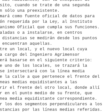
sito, cuando se trate de una segunda

n sólo una preexistente.

mará como fuente oficial de datos para

ón requerida por la Ley, al Instituto

anismo Oficial que cumpla sus funciones.

aladas o a instalarse, en centros

 distancias se medirán desde los puntos

 encuentran aquellas.

tre un local, y el nuevo local cuya

a cargo del Ingeniero Agrimensor

erá basarse en el siguiente criterio:

e uno de los locales, se trazará la

se intersectará con la línea media

e la calle a que pertenece el frente del

neas medias equidistantes a las

rir el frente del otro local, donde allí

r en el punto medio de su frente, que

nea media equidistante correspondiente.

r los dos segmentos perpendiculares a los

stancias por las líneas medias referidas.
