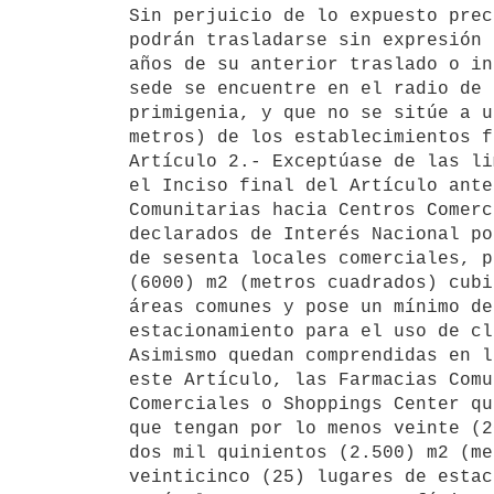
Sin perjuicio de lo expuesto prec
podrán trasladarse sin expresión 
años de su anterior traslado o in
sede se encuentre en el radio de 
primigenia, y que no se sitúe a u
metros) de los establecimientos f
Artículo 2.- Exceptúase de las li
el Inciso final del Artículo ante
Comunitarias hacia Centros Comerc
declarados de Interés Nacional po
de sesenta locales comerciales, p
(6000) m2 (metros cuadrados) cubi
áreas comunes y pose un mínimo de
estacionamiento para el uso de cl
Asimismo quedan comprendidas en l
este Artículo, las Farmacias Comu
Comerciales o Shoppings Center qu
que tengan por lo menos veinte (2
dos mil quinientos (2.500) m2 (me
veinticinco (25) lugares de estac