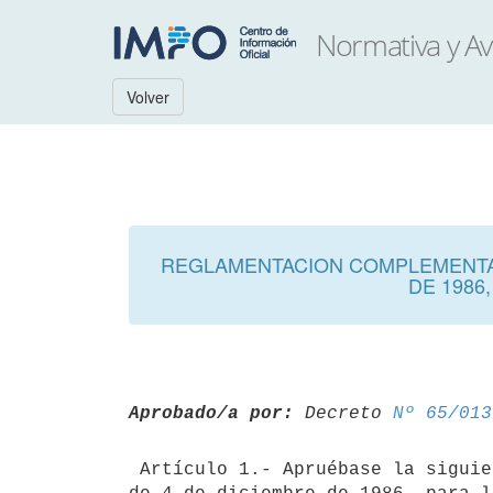
Volver
REGLAMENTACION COMPLEMENTAR
DE 1986
Aprobado/a por:
 Decreto 
Nº 65/013
 Artículo 1.- Apruébase la siguiente Reglamentación, complementaria de la aprobada por el Decreto N° 801/986 