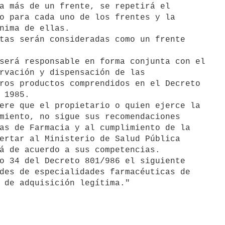
a más de un frente, se repetirá el

o para cada uno de los frentes y la

nima de ellas.

tas serán consideradas como un frente

será responsable en forma conjunta con el

rvación y dispensación de las

ros productos comprendidos en el Decreto

 1985.

ere que el propietario o quien ejerce la

miento, no sigue sus recomendaciones

as de Farmacia y al cumplimiento de la

ertar al Ministerio de Salud Pública

á de acuerdo a sus competencias.

o 34 del Decreto 801/986 el siguiente

des de especialidades farmacéuticas de

 de adquisición legítima."
