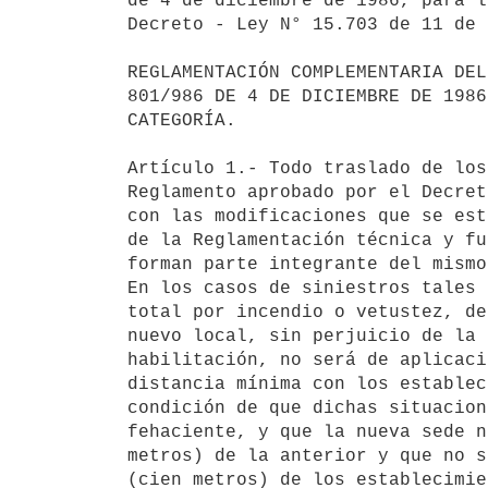
de 4 de diciembre de 1986, para l
Decreto - Ley N° 15.703 de 11 de 
REGLAMENTACIÓN COMPLEMENTARIA DEL
801/986 DE 4 DE DICIEMBRE DE 1986
CATEGORÍA.

Artículo 1.- Todo traslado de los
Reglamento aprobado por el Decret
con las modificaciones que se est
de la Reglamentación técnica y fu
forman parte integrante del mismo
En los casos de siniestros tales 
total por incendio o vetustez, de
nuevo local, sin perjuicio de la 
habilitación, no será de aplicaci
distancia mínima con los establec
condición de que dichas situacion
fehaciente, y que la nueva sede n
metros) de la anterior y que no s
(cien metros) de los establecimie