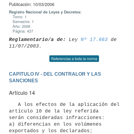
Publicación: 10/03/2006
Registro Nacional de Leyes y Decretos:
Tomo: 1
Semestre: 1
Año: 2006
Página: 437
Reglamentario/a de:
 Ley 
Nº 17.663
 de 
Referencias a toda la norma
CAPITULO IV - DEL CONTRALOR Y LAS 
SANCIONES
Artículo 14
   A los efectos de la aplicación del 
artículo 10 de la ley referida 

serán consideradas infracciones:

a) diferencias en los volúmenes 
exportados y los declarados;
