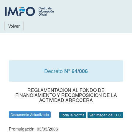
Volver
Decreto
N° 64/006
REGLAMENTACION AL FONDO DE
FINANCIAMIENTO Y RECOMPOSICION DE LA
ACTIVIDAD ARROCERA
Documento Actualizado
Toda la Norma
Ver Imagen del D.O.
Promulgación: 03/03/2006