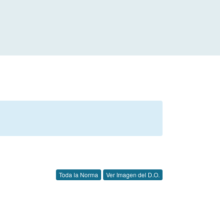
Toda la Norma
Ver Imagen del D.O.