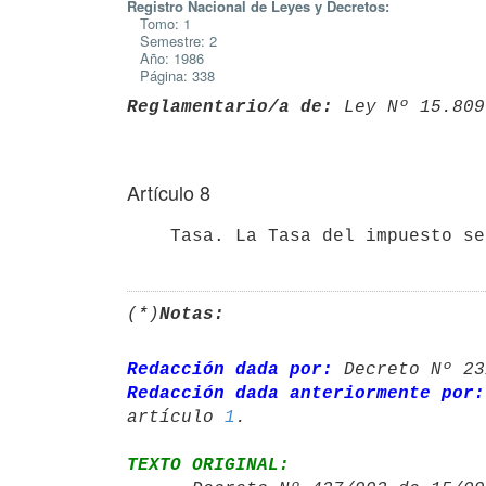
Registro Nacional de Leyes y Decretos:
Tomo: 1
Semestre: 2
Año: 1986
Página: 338
Reglamentario/a de:
 Ley Nº 15.809
Artículo 8
(*)
Notas:
Redacción dada por:
 Decreto Nº 23
Redacción dada anteriormente por:
artículo 
1
TEXTO ORIGINAL: