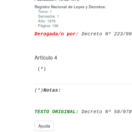
Registro Nacional de Leyes y Decretos:
Tomo: 1
Semestre: 1
Año: 1978
Página: 196
Derogada/o por:
 Decreto Nº 223/99
Artículo 4
(*)
Notas:
TEXTO ORIGINAL:
 Decreto Nº 58/978
Ayuda