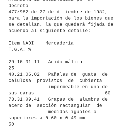
decreto

477/982 de 27 de diciembre de 1982, 
para la importación de los bienes que

se detallan, la que quedará fijada de 
acuerdo al siguiente detalle:

Item NADI    Mercadería                                        
T.G.A. %

29.16.01.11   Acido málico                                            
25

48.21.06.02   Pañales de  guata  de  
celulosa  provistos  de  cubierta

              impermeable en una de 
sus caras                         60

73.31.89.41   Grapas de  alambre de  
acero de  sección rectangular  de

              medidas iguales o 
superiores a 0.60 x 0.49 mm.          
50
