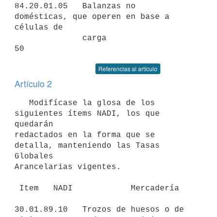
84.20.01.05   Balanzas no  
domésticas, que operen en base a 
células de

              carga                                                   
Referencias al artículo
Artículo 2
   Modifícase la glosa de los 
siguientes ítems NADI, los que 
quedarán

redactados en la forma que se 
detalla, manteniendo las Tasas 
Globales

Arancelarias vigentes.

 Item   NADI            Mercadería

30.01.89.10   Trozos de huesos o de 