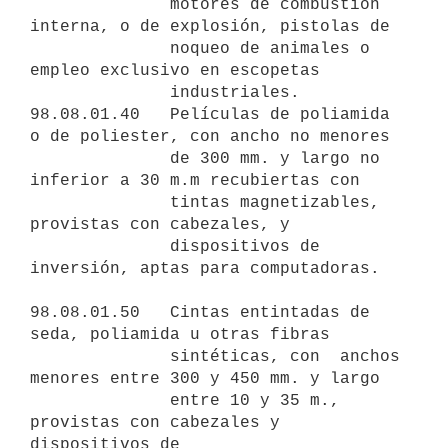
              motores de combustión 
interna, o de explosión, pistolas de

              noqueo de animales o 
empleo exclusivo en escopetas

              industriales.

98.08.01.40   Películas de poliamida 
o de poliester, con ancho no menores

              de 300 mm. y largo no 
inferior a 30 m.m recubiertas con

              tintas magnetizables, 
provistas con cabezales, y

              dispositivos de 
inversión, aptas para computadoras.

98.08.01.50   Cintas entintadas de 
seda, poliamida u otras fibras

              sintéticas, con  anchos 
menores entre 300 y 450 mm. y largo

              entre 10 y 35 m., 
provistas con cabezales y 
dispositivos de
