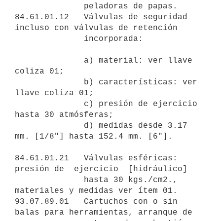
              peladoras de papas.

84.61.01.12   Válvulas de seguridad 
incluso con válvulas de retención

              incorporada:

              a) material: ver llave 
coliza 01;

              b) características: ver 
llave coliza 01;

              c) presión de ejercicio 
hasta 30 atmósferas;

              d) medidas desde 3.17 
mm. [1/8"] hasta 152.4 mm. [6"].

84.61.01.21   Válvulas esféricas:  
presión de  ejercicio  [hidráulico]

              hasta 30 kgs./cm2., 
materiales y medidas ver ítem 01.

93.07.89.01   Cartuchos con o sin 
balas para herramientas, arranque de
