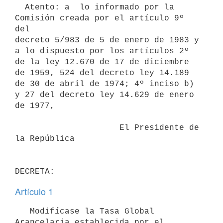
  Atento: a  lo informado por la 
Comisión creada por el artículo 9º 
del

decreto 5/983 de 5 de enero de 1983 y 
a lo dispuesto por los artículos 2º

de la ley 12.670 de 17 de diciembre 
de 1959, 524 del decreto ley 14.189

de 30 de abril de 1974; 4º inciso b) 
y 27 del decreto ley 14.629 de enero

de 1977,

                     El Presidente de 
la República

DECRETA:
Artículo 1
   Modifícase la Tasa Global 
Arancelaria establecida por el 