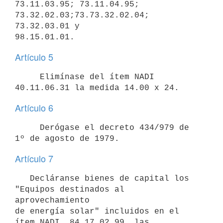
73.11.03.95; 73.11.04.95; 
73.32.02.03;73.73.32.02.04; 
73.32.03.01 y

Artículo 5
     Elimínase del ítem NADI 
Artículo 6
     Derógase el decreto 434/979 de 
Artículo 7
   Decláranse bienes de capital los 
"Equipos destinados al 
aprovechamiento

de energía solar" incluidos en el 
ítem NADI  84.17.02.99, las
