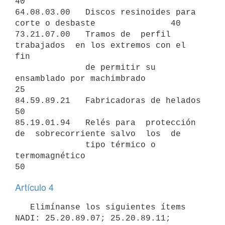
40

64.08.03.00   Discos resinoides para 
corte o desbaste               40

73.21.07.00   Tramos de  perfil 
trabajados  en los extremos con el 
fin

              de permitir su 
ensamblado por machimbrado             
25

84.59.89.21   Fabricadoras de helados                               
50

85.19.01.94   Relés para  protección 
de  sobrecorriente salvo  los  de

              tipo térmico o 
termomagnético                         
Artículo 4
   Elimínanse los siguientes ítems 
NADI: 25.20.89.07; 25.20.89.11;
