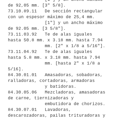
de 92,05 mm. [3" 5/8].

73.10.89.11   De sección rectangular 
con un espesor máximo de 25,4 mm.

              [1"] y un ancho máximo 
de 92.05 mm. [3 5/8"].

73.11.03.92   Te de alas iguales 
hasta 50.8 mm. x 3.18 mm. hasta 7.94

              mm. [2" x 1/8 a 5/16"].

73.11.04.92   Te de alas iguales 
hasta 5.8 mm. x 3.18 mm. hasta 7.94

              mm. [hasta 2" x 1/8 a 
5/16].

84.30.01.01   Amasadoras, sobadoras, 
ralladoras, cortadoras, armadoras

              y batidoras.

84.30.05.06   Mezcladoras, amasadoras 
de carne, tiernizadoras y

              embutidora de chorizos.

84.30.07.01   Lavadoras, 
descarozadoras, pailas trituradoras y
