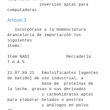
             inversión aptas para  
Artículo 3
   Incorpórase a la Nomenclatura 
Arancelaria de importación los 
siguientes

ítems:

Item NADI               Mercadería                               
T.G.A.%

21.07.89.21   Emulsificantes [agentes  
de batido] de uso industrial, a

              base de  proteínas de 
la leche, grasas o sus derivados

              y carbohidratos aptos 
para elaborar helados o postres

              y análogos en polvo                                   