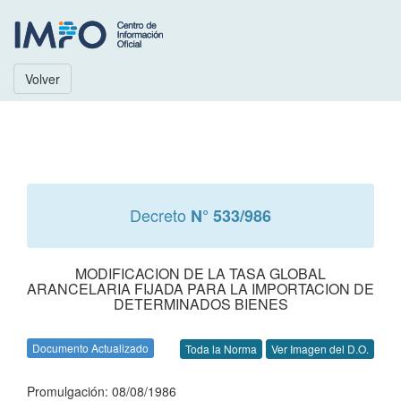
Volver
Decreto
N° 533/986
MODIFICACION DE LA TASA GLOBAL
ARANCELARIA FIJADA PARA LA IMPORTACION DE
DETERMINADOS BIENES
Documento Actualizado
Toda la Norma
Ver Imagen del D.O.
Promulgación: 08/08/1986