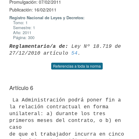
Promulgación: 07/02/2011
Publicación: 16/02/2011
Registro Nacional de Leyes y Decretos:
Tomo: 1
Semestre: 1
Año: 2011
Página: 300
Reglamentario/a de:
 Ley Nº 18.719 de 
27/12/2010 artículo 
54
Referencias a toda la norma
Artículo 6
 La Administración podrá poner fin a 
la relación contractual en forma

unilateral: a) durante los tres 
primeros meses del contrato, o b) en 
caso

de que el trabajador incurra en cinco 