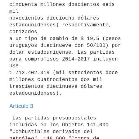
cincuenta millones doscientos seis 
mil

novecientos dieciocho dólares 
estadounidenses) respectivamente, 
cotizados

a un tipo de cambio de $ 19,5 (pesos 
uruguayos diecinueve con 50/100) por

dólar estadounidense. Las partidas 
para compromisos 2014-2017 incluyen 
U$S

1.712.402.319 (mil setecientos doce 
millones cuatrocientos dos mil

trescientos diecinueve dólares 
estadounidenses).
Artículo 3
 Las partidas presupuestales 
incluidas en los Objetos 141.000

"Combustibles derivados del 
petróleo", 148.000 "Compra de 