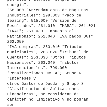
energía",

258.000 "Arrendamiento de Máquinas 
Industriales"; 299.003 "Pago de

leasing", 515.000 "Versión de 
Resultados"; 261.010 "IMABA"; 261.021

"IRAE"; 261.030 "Impuesto al 
Patrimonio"; 262.040 "IVA pagos DGI", 
262.050

"IVA compras"; 263.010 "Tributos 
Municipales"; 263.020 "Tribunal de

Cuentas"; 263.030 "Otros Tributos 
Nacionales"; 263.040 "Tributos

Internacionales"; 799.000 
"Penalizaciones URSEA"; Grupo 6 
"Intereses y

otros Gastos de Deuda" y Grupo 8 
"Clasificación de Aplicaciones

Financieras", se consideran de 
carácter no limitativo y no podrán 
ser
