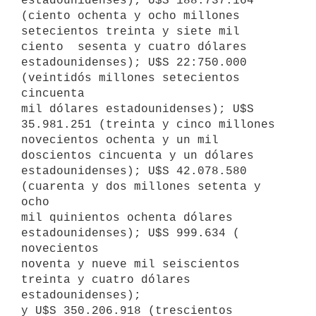
estadounidenses); U$S 188.737.164 
(ciento ochenta y ocho millones

setecientos treinta y siete mil 
ciento  sesenta y cuatro dólares

estadounidenses); U$S 22:750.000 
(veintidós millones setecientos 
cincuenta

mil dólares estadounidenses); U$S 
35.981.251 (treinta y cinco millones

novecientos ochenta y un mil 
doscientos cincuenta y un dólares

estadounidenses); U$S 42.078.580 
(cuarenta y dos millones setenta y 
ocho

mil quinientos ochenta dólares 
estadounidenses); U$S 999.634 ( 
novecientos

noventa y nueve mil seiscientos 
treinta y cuatro dólares 
estadounidenses);

y U$S 350.206.918 (trescientos 