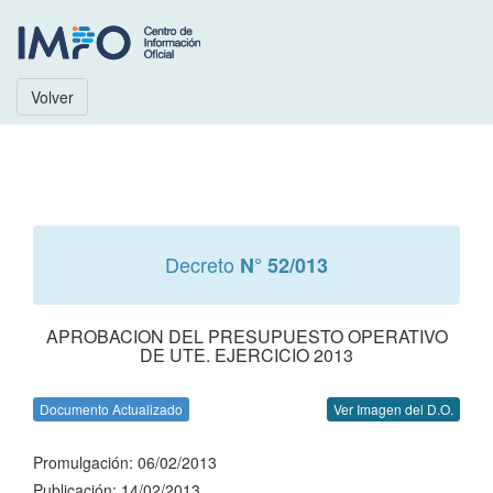
Volver
Decreto
N° 52/013
APROBACION DEL PRESUPUESTO OPERATIVO
DE UTE. EJERCICIO 2013
Documento Actualizado
Ver Imagen del D.O.
Promulgación: 06/02/2013
Publicación: 14/02/2013