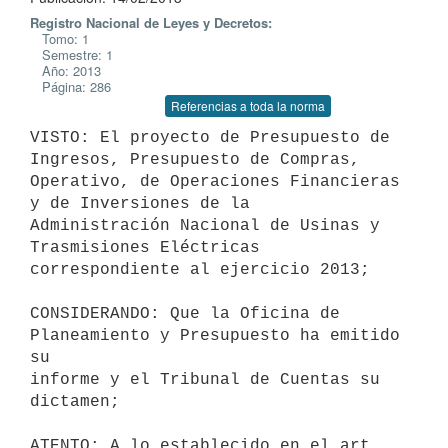
Registro Nacional de Leyes y Decretos:
Tomo: 1
Semestre: 1
Año: 2013
Página: 286
Referencias a toda la norma
VISTO: El proyecto de Presupuesto de 
Ingresos, Presupuesto de Compras,

Operativo, de Operaciones Financieras 
y de Inversiones de la

Administración Nacional de Usinas y 
Trasmisiones Eléctricas

correspondiente al ejercicio 2013;

CONSIDERANDO: Que la Oficina de 
Planeamiento y Presupuesto ha emitido 
su

informe y el Tribunal de Cuentas su 
dictamen;

ATENTO: A lo establecido en el art. 