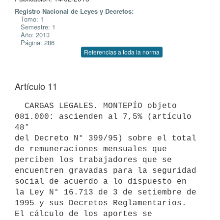
Registro Nacional de Leyes y Decretos:
Tomo: 1
Semestre: 1
Año: 2013
Página: 286
Referencias a toda la norma
Artículo 11
  CARGAS LEGALES. MONTEPÍO objeto 
081.000: ascienden al 7,5% (artículo 
48°

del Decreto N° 399/95) sobre el total 
de remuneraciones mensuales que

perciben los trabajadores que se 
encuentren gravadas para la seguridad

social de acuerdo a lo dispuesto en 
la Ley N° 16.713 de 3 de setiembre de

1995 y sus Decretos Reglamentarios. 
El cálculo de los aportes se 