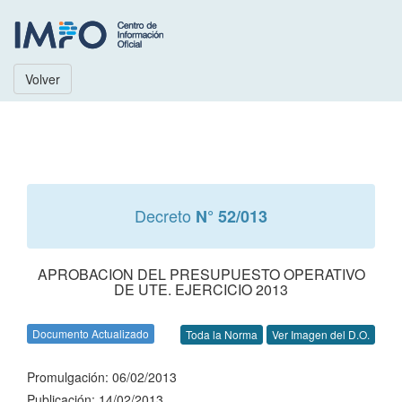
Volver
Decreto
N° 52/013
APROBACION DEL PRESUPUESTO OPERATIVO
DE UTE. EJERCICIO 2013
Documento Actualizado
Toda la Norma
Ver Imagen del D.O.
Promulgación: 06/02/2013
Publicación: 14/02/2013