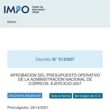
Volver
Decreto
N° 514/007
APROBACION DEL PRESUPUESTO OPERATIVO
DE LA ADMINISTRACION NACIONAL DE
CORREOS. EJERCICIO 2007
Documento Actualizado
Toda la Norma
Ver Imagen del D.O.
Promulgación: 28/12/2007