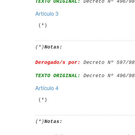
TEXTO ORIGINAL:
 Decreto Nº 496/98
Artículo 3
(*)
Notas:
Derogado/s por:
 Decreto Nº 597/98
TEXTO ORIGINAL:
 Decreto Nº 496/98
Artículo 4
(*)
Notas: