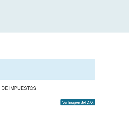
N DE IMPUESTOS
Ver Imagen del D.O.