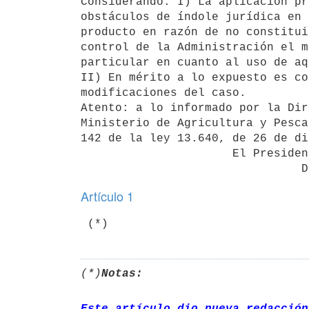
Considerando: I) La aplicación pr
obstáculos de índole jurídica en 
producto en razón de no constitui
control de la Administración el m
particular en cuanto al uso de aq
II) En mérito a lo expuesto es co
modificaciones del caso.

Atento: a lo informado por la Dir
Ministerio de Agricultura y Pesca
142 de la ley 13.640, de 26 de di
                      El Presidente de la República

Artículo 1
(*)
Notas:
Este artículo dio nueva redacción