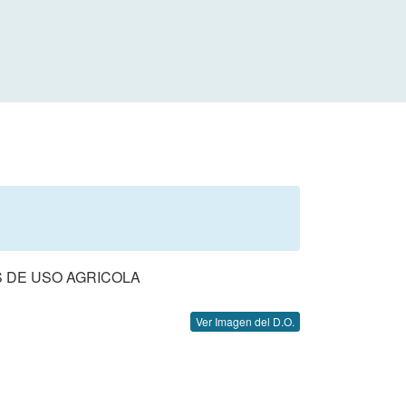
 DE USO AGRICOLA
Ver Imagen del D.O.