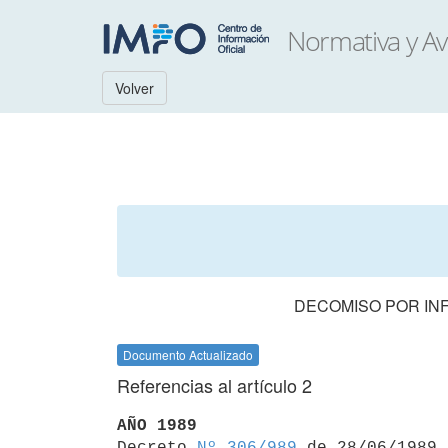
Volver
DECOMISO POR IN
Documento Actualizado
Referencias al artículo 2
AÑO 1989

Decreto 
Nº 306/989