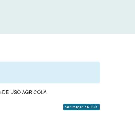
 DE USO AGRICOLA
Ver Imagen del D.O.