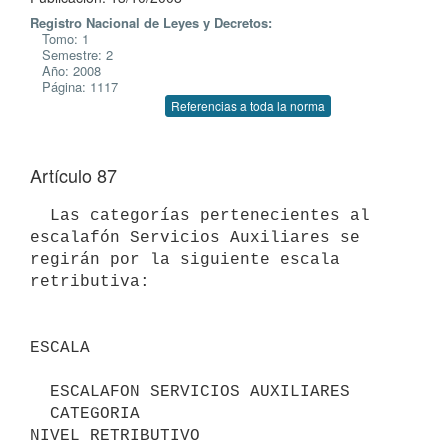
Registro Nacional de Leyes y Decretos:
Tomo: 1
Semestre: 2
Año: 2008
Página: 1117
Referencias a toda la norma
Artículo 87
  Las categorías pertenecientes al 
escalafón Servicios Auxiliares se

regirán por la siguiente escala 
retributiva:

ESCALA

  ESCALAFON SERVICIOS AUXILIARES

  CATEGORIA                                      
NIVEL RETRIBUTIVO
