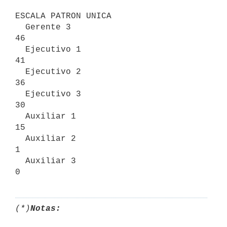
ESCALA PATRON UNICA

  Gerente 3                                             
46

  Ejecutivo 1                                           
41

  Ejecutivo 2                                           
36

  Ejecutivo 3                                           
30

  Auxiliar 1                                            
15

  Auxiliar 2                                             
1

  Auxiliar 3                                             
(*)
Notas: