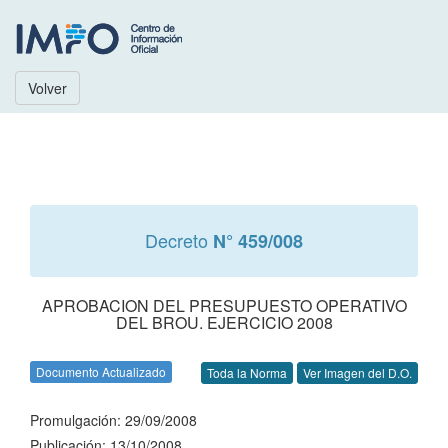
Volver
Decreto
N° 459/008
APROBACION DEL PRESUPUESTO OPERATIVO
DEL BROU. EJERCICIO 2008
Documento Actualizado
Toda la Norma
Ver Imagen del D.O.
Promulgación: 29/09/2008
Publicación: 13/10/2008