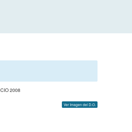
CIO 2008
Ver Imagen del D.O.