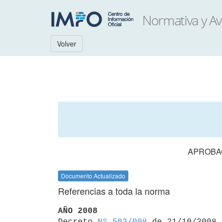
Volver
APROBAC
Documento Actualizado
Referencias a toda la norma
AÑO 2008

Decreto 
Nº 503/008