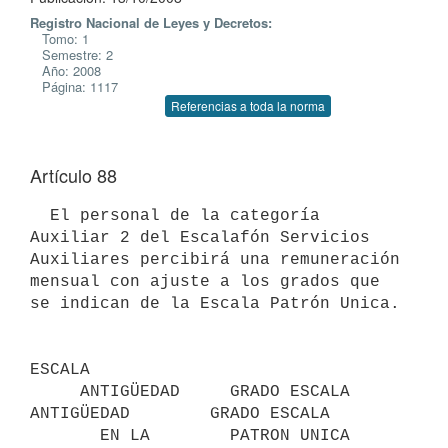
Registro Nacional de Leyes y Decretos:
Tomo: 1
Semestre: 2
Año: 2008
Página: 1117
Referencias a toda la norma
Artículo 88
  El personal de la categoría 
Auxiliar 2 del Escalafón Servicios 
Auxiliares percibirá una remuneración 
mensual con ajuste a los grados que 
se indican de la Escala Patrón Unica.

ESCALA

     ANTIGÜEDAD     GRADO ESCALA     
ANTIGÜEDAD        GRADO ESCALA

       EN LA        PATRON UNICA       