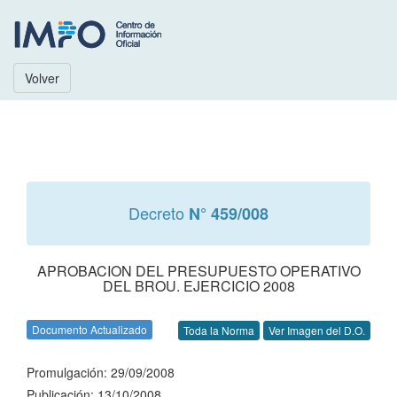
Volver
Decreto
N° 459/008
APROBACION DEL PRESUPUESTO OPERATIVO
DEL BROU. EJERCICIO 2008
Documento Actualizado
Toda la Norma
Ver Imagen del D.O.
Promulgación: 29/09/2008
Publicación: 13/10/2008