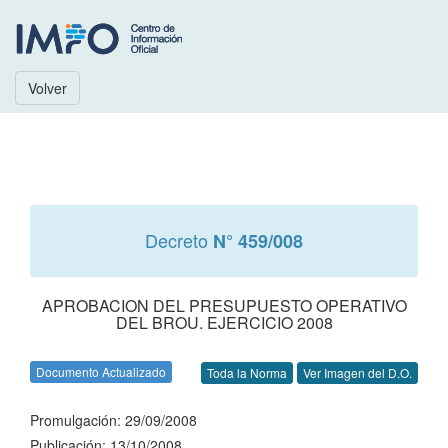
Volver
Decreto
N° 459/008
APROBACION DEL PRESUPUESTO OPERATIVO
DEL BROU. EJERCICIO 2008
Documento Actualizado
Toda la Norma
Ver Imagen del D.O.
Promulgación: 29/09/2008
Publicación: 13/10/2008