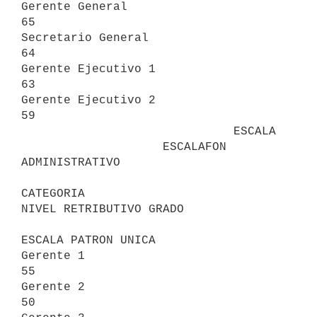
Gerente General                                     
65

Secretario General                                  
64

Gerente Ejecutivo 1                                 
63

Gerente Ejecutivo 2                                 
59

                              ESCALA

                    ESCALAFON 
ADMINISTRATIVO

CATEGORIA                                   
NIVEL RETRIBUTIVO GRADO

ESCALA PATRON UNICA

Gerente 1                                           
55

Gerente 2                                           
50
