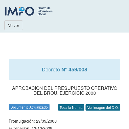
Volver
Decreto
N° 459/008
APROBACION DEL PRESUPUESTO OPERATIVO
DEL BROU. EJERCICIO 2008
Documento Actualizado
Toda la Norma
Ver Imagen del D.O.
Promulgación: 29/09/2008
Publicación: 13/10/2008