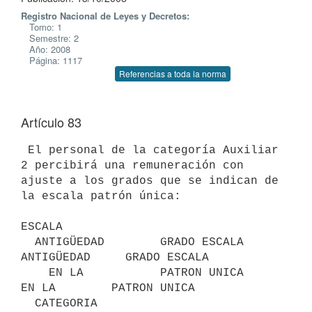
Registro Nacional de Leyes y Decretos:
Tomo: 1
Semestre: 2
Año: 2008
Página: 1117
Referencias a toda la norma
Artículo 83
 El personal de la categoría Auxiliar 
2 percibirá una remuneración con

ajuste a los grados que se indican de 
la escala patrón única:

ESCALA

  ANTIGÜEDAD        GRADO ESCALA     
ANTIGÜEDAD     GRADO ESCALA

    EN LA           PATRON UNICA       
EN LA        PATRON UNICA

  CATEGORIA                          