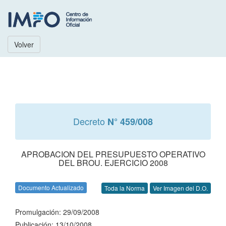
Volver
Decreto
N° 459/008
APROBACION DEL PRESUPUESTO OPERATIVO
DEL BROU. EJERCICIO 2008
Documento Actualizado
Toda la Norma
Ver Imagen del D.O.
Promulgación: 29/09/2008
Publicación: 13/10/2008