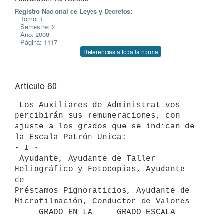
Registro Nacional de Leyes y Decretos:
Tomo: 1
Semestre: 2
Año: 2008
Página: 1117
Referencias a toda la norma
Artículo 60
 Los Auxiliares de Administrativos 
percibirán sus remuneraciones, con

ajuste a los grados que se indican de 
la Escala Patrón Unica:

- I -

 Ayudante, Ayudante de Taller 
Heliográfico y Fotocopias, Ayudante 
de

Préstamos Pignoraticios, Ayudante de 
Microfilmación, Conductor de Valores

     GRADO EN LA     GRADO ESCALA     