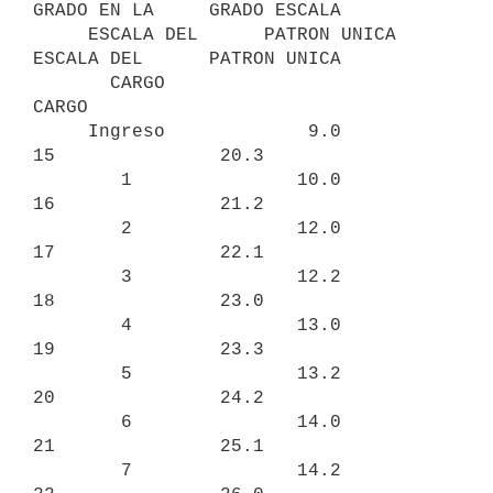
GRADO EN LA     GRADO ESCALA

     ESCALA DEL      PATRON UNICA     
ESCALA DEL      PATRON UNICA

       CARGO                           
CARGO

     Ingreso             9.0             
15               20.3

        1               10.0             
16               21.2

        2               12.0             
17               22.1

        3               12.2             
18               23.0

        4               13.0             
19               23.3

        5               13.2             
20               24.2

        6               14.0             
21               25.1

        7               14.2             