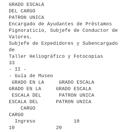
GRADO ESCALA

DEL CARGO                                      
PATRON UNICA

Encargado de Ayudantes de Préstamos

Pignoraticio, Subjefe de Conductor de 
Valores,

Subjefe de Expedidores y Subencargado 
de

Taller Heliográfico y Fotocopias                     
33

- II -

- Guía de Museo

 GRADO EN LA     GRADO ESCALA     
GRADO EN LA     GRADO ESCALA

 ESCALA DEL      PATRON UNICA     
ESCALA DEL      PATRON UNICA

    CARGO                            
CARGO

  Ingreso             10               
10              20
