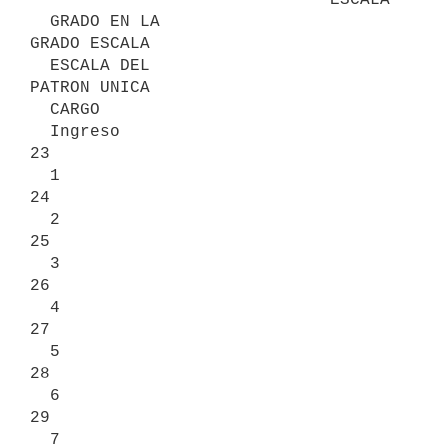
  GRADO EN LA                                          
GRADO ESCALA

  ESCALA DEL                                           
PATRON UNICA

  CARGO

  Ingreso                                                   
23

  1                                                         
24

  2                                                         
25

  3                                                         
26

  4                                                         
27

  5                                                         
28

  6                                                         
29

  7                                                         