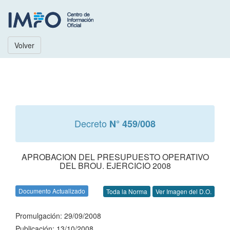
Volver
Decreto
N° 459/008
APROBACION DEL PRESUPUESTO OPERATIVO
DEL BROU. EJERCICIO 2008
Documento Actualizado
Toda la Norma
Ver Imagen del D.O.
Promulgación: 29/09/2008
Publicación: 13/10/2008