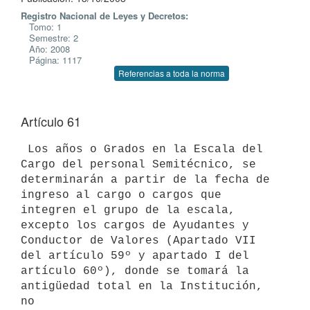
Registro Nacional de Leyes y Decretos:
Tomo: 1
Semestre: 2
Año: 2008
Página: 1117
Referencias a toda la norma
Artículo 61
 Los años o Grados en la Escala del 
Cargo del personal Semitécnico, se

determinarán a partir de la fecha de 
ingreso al cargo o cargos que

integren el grupo de la escala, 
excepto los cargos de Ayudantes y

Conductor de Valores (Apartado VII 
del artículo 59º y apartado I del

artículo 60º), donde se tomará la 
antigüedad total en la Institución, 
no
