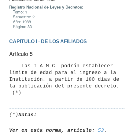
Registro Nacional de Leyes y Decretos:
Tomo: 1
Semestre: 2
Año: 1988
Página: 83
CAPITULO I - DE LOS AFILIADOS
Artículo 5
    Las I.A.M.C. podrán establecer 
límite de edad para el ingreso a la

Institución, a partir de 180 días de 
la publicación del presente decreto.

(*)
Notas:
Ver en esta norma, artículo:
53