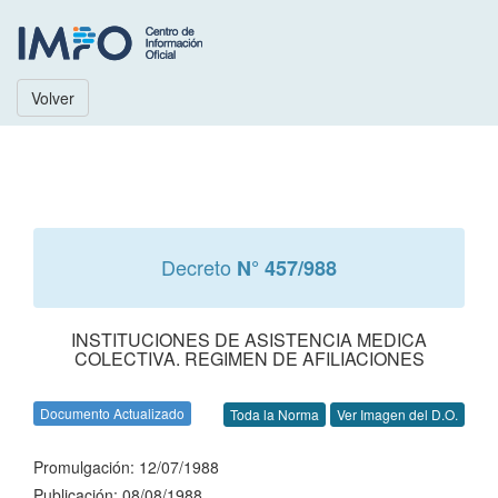
Volver
Decreto
N° 457/988
INSTITUCIONES DE ASISTENCIA MEDICA
COLECTIVA. REGIMEN DE AFILIACIONES
Documento Actualizado
Toda la Norma
Ver Imagen del D.O.
Promulgación: 12/07/1988
Publicación: 08/08/1988