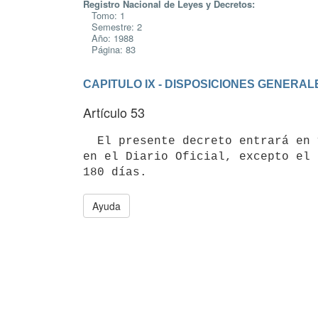
Registro Nacional de Leyes y Decretos:
Tomo: 1
Semestre: 2
Año: 1988
Página: 83
CAPITULO IX - DISPOSICIONES GENERAL
Artículo 53
  El presente decreto entrará en vigencia a los 30 días de su publicación

en el Diario Oficial, excepto el 
Ayuda