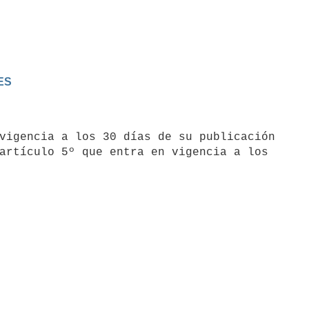
ES
artículo 5º que entra en vigencia a los
