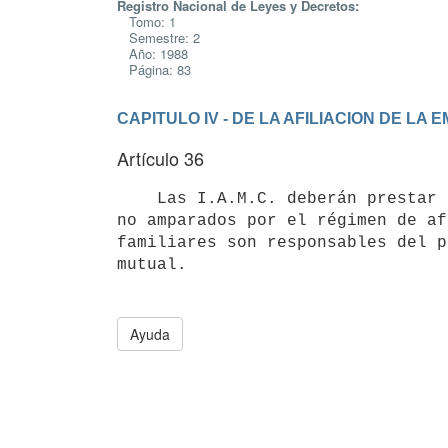
Registro Nacional de Leyes y Decretos:
Tomo: 1
Semestre: 2
Año: 1988
Página: 83
CAPITULO IV - DE LA AFILIACION DE LA
Artículo 36
    Las I.A.M.C. deberán prestar atención post natal a los recién nacidos

no amparados por el régimen de af
familiares son responsables del p
Ayuda