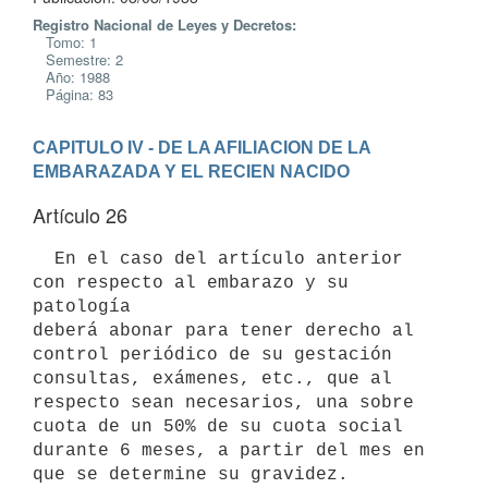
Registro Nacional de Leyes y Decretos:
Tomo: 1
Semestre: 2
Año: 1988
Página: 83
CAPITULO IV - DE LA AFILIACION DE LA 
EMBARAZADA Y EL RECIEN NACIDO
Artículo 26
  En el caso del artículo anterior 
con respecto al embarazo y su 
patología

deberá abonar para tener derecho al 
control periódico de su gestación

consultas, exámenes, etc., que al 
respecto sean necesarios, una sobre

cuota de un 50% de su cuota social 
durante 6 meses, a partir del mes en
