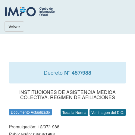
Volver
Decreto
N° 457/988
INSTITUCIONES DE ASISTENCIA MEDICA
COLECTIVA. REGIMEN DE AFILIACIONES
Documento Actualizado
Toda la Norma
Ver Imagen del D.O.
Promulgación: 12/07/1988
Publicación: 08/08/1988