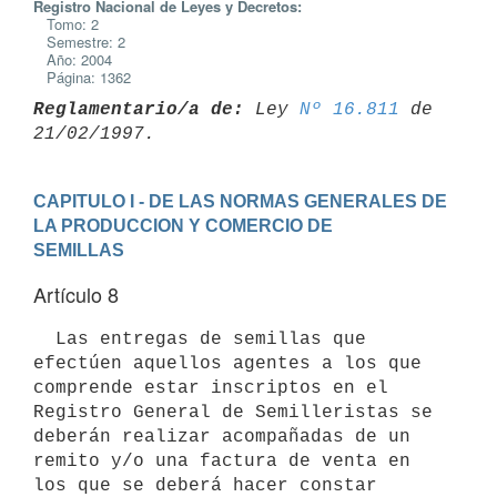
Registro Nacional de Leyes y Decretos:
Tomo: 2
Semestre: 2
Año: 2004
Página: 1362
Reglamentario/a de:
 Ley 
Nº 16.811
 de 
CAPITULO I - DE LAS NORMAS GENERALES DE 
LA PRODUCCION Y COMERCIO DE 

SEMILLAS
Artículo 8
  Las entregas de semillas que 
efectúen aquellos agentes a los que 
comprende estar inscriptos en el 
Registro General de Semilleristas se

deberán realizar acompañadas de un 
remito y/o una factura de venta en 

los que se deberá hacer constar 