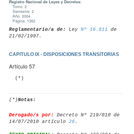
Registro Nacional de Leyes y Decretos:
Tomo: 2
Semestre: 2
Año: 2004
Página: 1362
Reglamentario/a de:
 Ley 
Nº 16.811
 de 
CAPITULO IX - DISPOSICIONES TRANSITORIAS
Artículo 57
  (*)
(*)
Notas:
Derogado/s por:
 Decreto Nº 219/010 de 
14/07/2010 artículo 
26