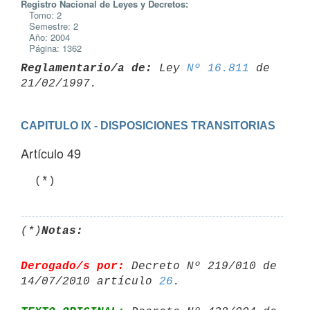
Registro Nacional de Leyes y Decretos:
Tomo: 2
Semestre: 2
Año: 2004
Página: 1362
Reglamentario/a de:
 Ley 
Nº 16.811
 de 
CAPITULO IX - DISPOSICIONES TRANSITORIAS
Artículo 49
  (*)
(*)
Notas:
Derogado/s por:
 Decreto Nº 219/010 de 
14/07/2010 artículo 
26