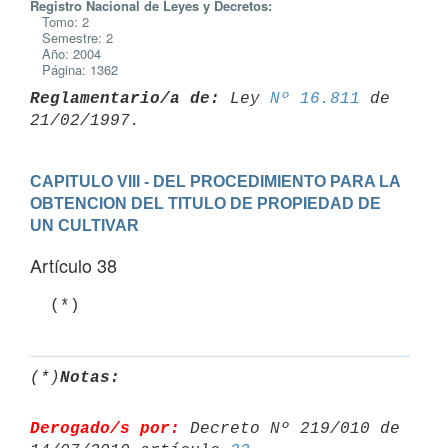
Registro Nacional de Leyes y Decretos:
Tomo: 2
Semestre: 2
Año: 2004
Página: 1362
Reglamentario/a de:
 Ley 
Nº 16.811
 de 
CAPITULO VIII - DEL PROCEDIMIENTO PARA LA 
OBTENCION DEL TITULO DE PROPIEDAD DE 
UN CULTIVAR
Artículo 38
  (*)
(*)
Notas:
Derogado/s por:
 Decreto Nº 219/010 de 