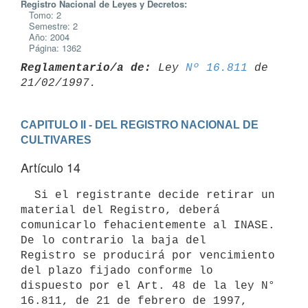
Registro Nacional de Leyes y Decretos:
Tomo: 2
Semestre: 2
Año: 2004
Página: 1362
Reglamentario/a de:
 Ley 
Nº 16.811
 de 
CAPITULO II - DEL REGISTRO NACIONAL DE 
CULTIVARES
Artículo 14
  Si el registrante decide retirar un 
material del Registro, deberá 
comunicarlo fehacientemente al INASE. 
De lo contrario la baja del 

Registro se producirá por vencimiento 
del plazo fijado conforme lo

dispuesto por el Art. 48 de la ley N° 
16.811, de 21 de febrero de 1997, 
